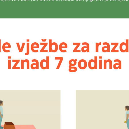
le vježbe za razd
iznad 7 godina