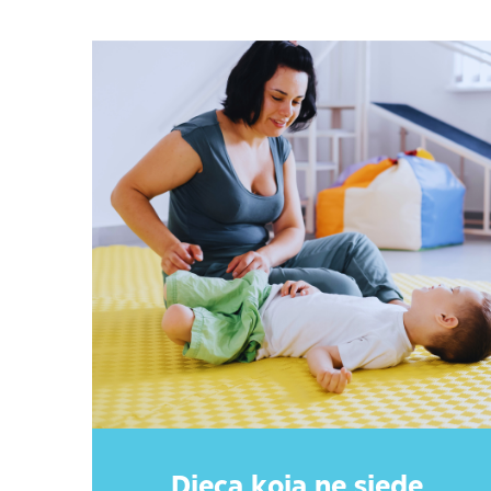
Djeca koja ne sjede