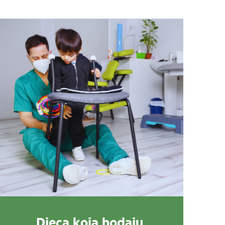
Djeca koja hodaju