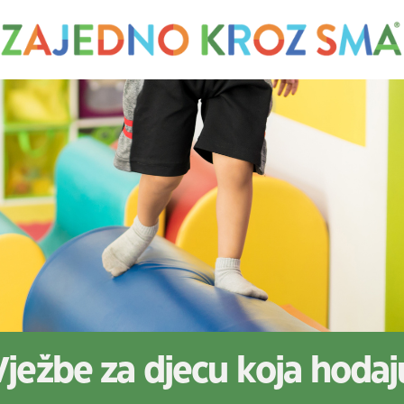
Vježbe za djecu koja hodaj