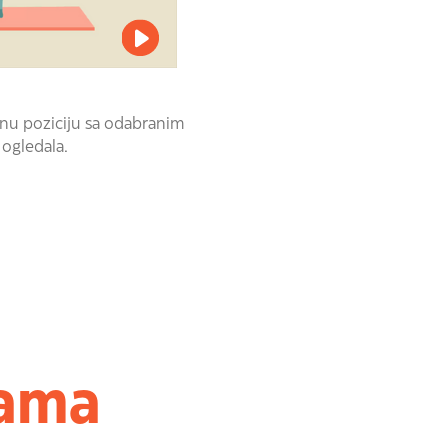
ilnu poziciju sa odabranim
ogledala.
jama