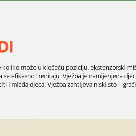
DI
e koliko može u klečeću poziciju, ekstenzorski miš
 se efikasno treniraju. Vježba je namijenjena djec
iti i mlađa djeca. Vježba zahtijeva niski sto i igračk