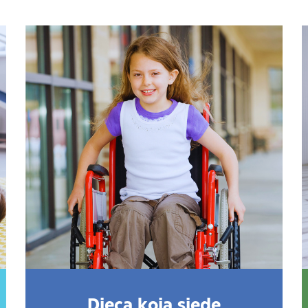
Djeca koja sjede