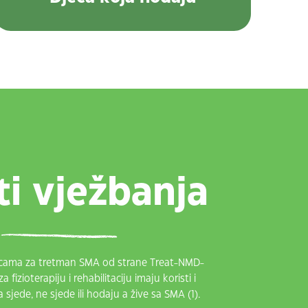
ti vježbanja
icama za tretman SMA od strane Treat-NMD-
 fizioterapiju i rehabilitaciju imaju koristi i
 sjede, ne sjede ili hodaju a žive sa SMA (1).