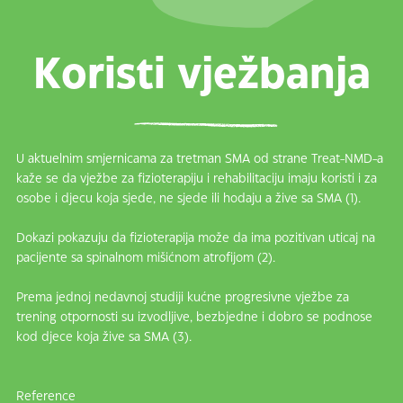
Koristi vježbanja
U aktuelnim smjernicama za tretman SMA od strane Treat-NMD-a
kaže se da vježbe za fizioterapiju i rehabilitaciju imaju koristi i za
osobe i djecu koja sjede, ne sjede ili hodaju a žive sa SMA (1).
Dokazi pokazuju da fizioterapija može da ima pozitivan uticaj na
pacijente sa spinalnom mišićnom atrofijom (2).
Prema jednoj nedavnoj studiji kućne progresivne vježbe za
trening otpornosti su izvodljive, bezbjedne i dobro se podnose
kod djece koja žive sa SMA (3).
Reference