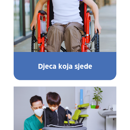
Djeca koja sjede