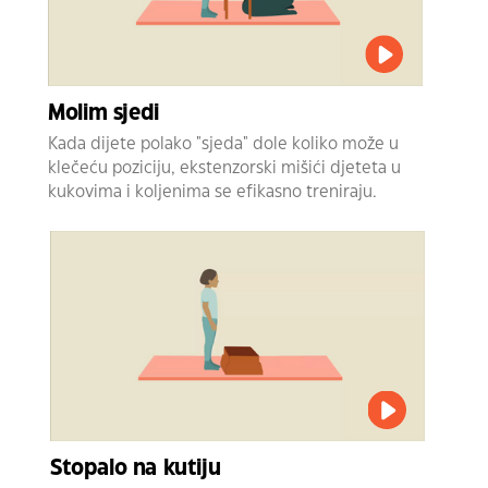
Molim sjedi
Kada dijete polako "sjeda" dole koliko može u
klečeću poziciju, ekstenzorski mišići djeteta u
kukovima i koljenima se efikasno treniraju.
Stopalo na kutiju