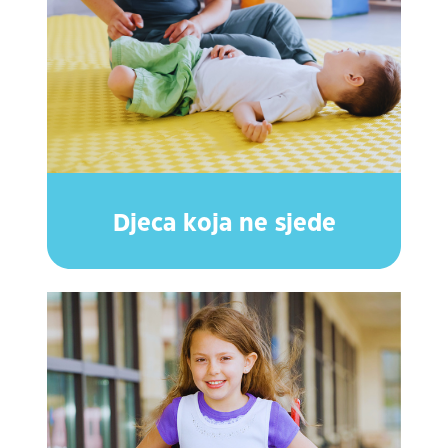
Djeca koja ne sjede