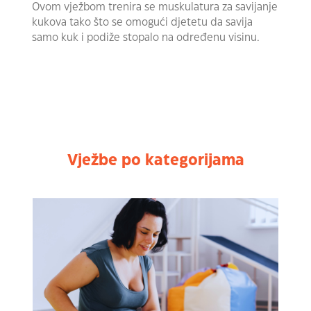
Ovom vježbom trenira se muskulatura za savijanje
kukova tako što se omogući djetetu da savija
samo kuk i podiže stopalo na određenu visinu.
Vježbe po kategorijama