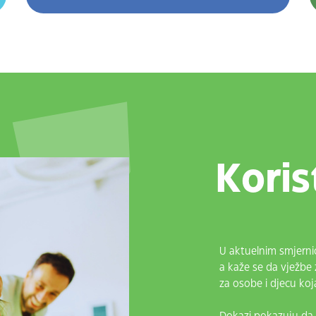
Koris
U aktuelnim smjern
a kaže se da vježbe za
za osobe i djecu koja