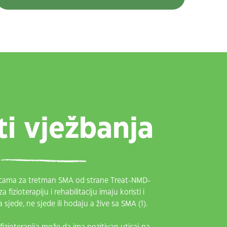
ti vježbanja
icama za tretman SMA od strane Treat-NMD-
 fizioterapiju i rehabilitaciju imaju koristi i
 sjede, ne sjede ili hodaju a žive sa SMA (1).