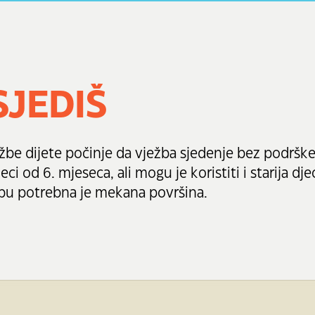
SJEDIŠ
žbe dijete počinje da vježba sjedenje bez podrške
i od 6. mjeseca, ali mogu je koristiti i starija dje
žbu potrebna je mekana površina.