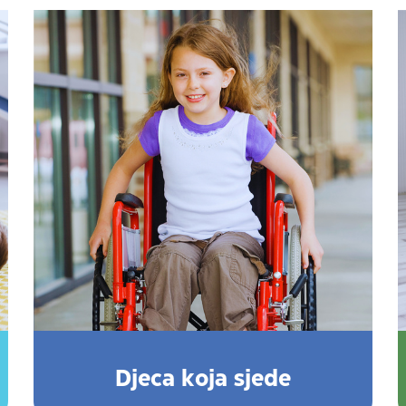
Djeca koja sjede