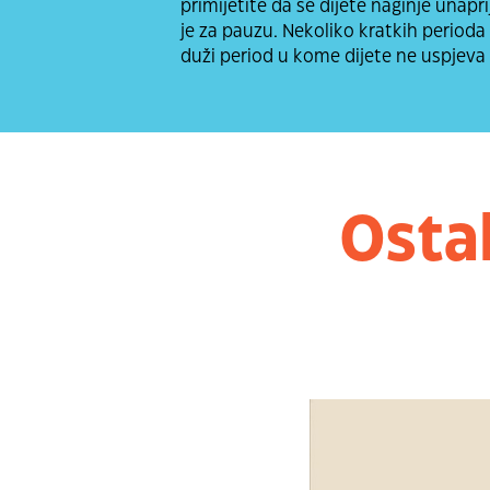
primijetite da se dijete naginje unapr
je za pauzu. Nekoliko kratkih perioda
duži period u kome dijete ne uspjeva 
Osta