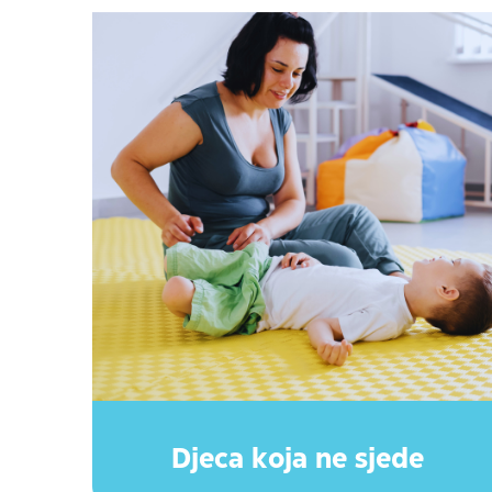
Djeca koja ne sjede