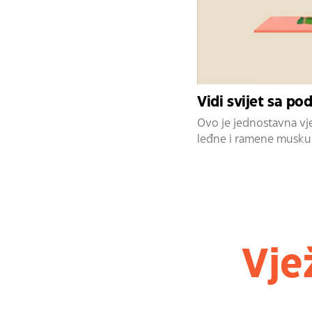
Vidi svijet sa po
Ovo je jednostavna vje
leđne i ramene muskul
Vje