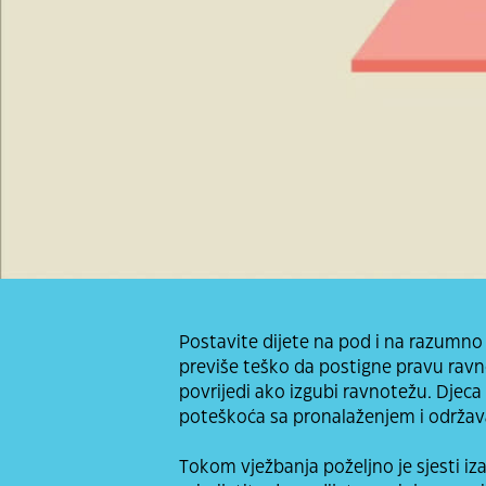
Postavite dijete na pod i na razumn
previše teško da postigne pravu ravn
povrijedi ako izgubi ravnotežu. Dj
poteškoća sa pronalaženjem i održav
Tokom vježbanja poželjno je sjesti i