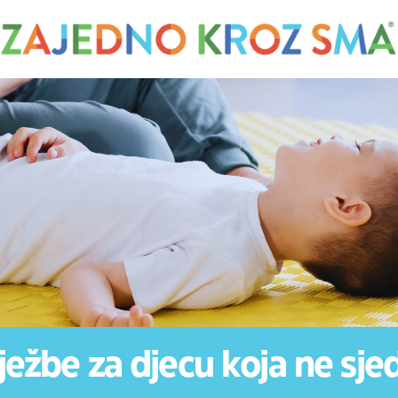
ježbe za djecu koja ne sje