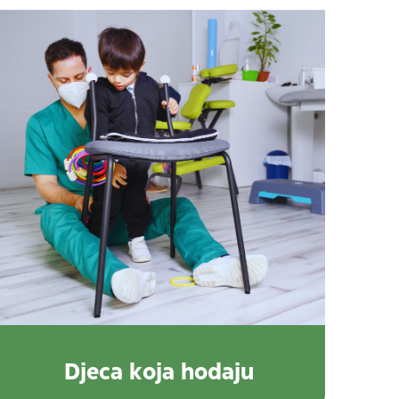
Djeca koja hodaju